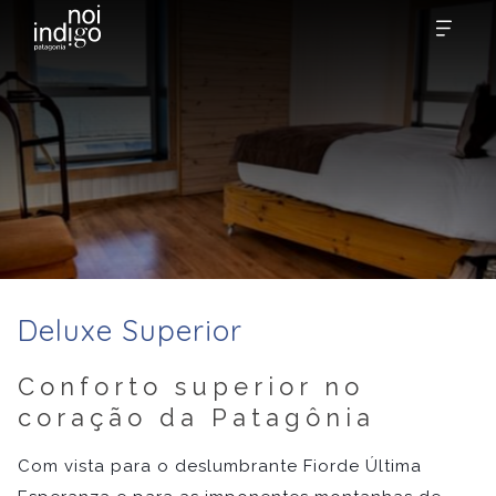
Deluxe Superior
Conforto superior no
coração da Patagônia
Com vista para o deslumbrante Fiorde Última