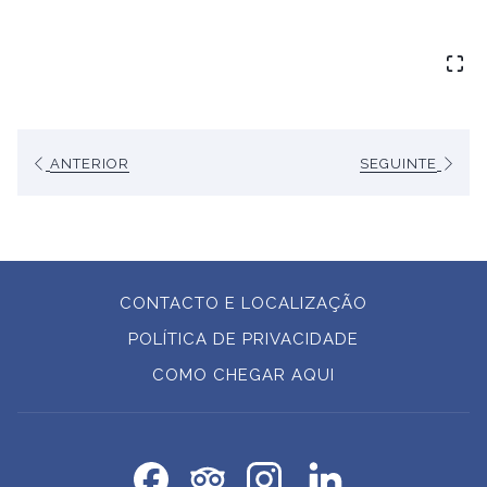
ANTERIOR
SEGUINTE
CONTACTO E LOCALIZAÇÃO
POLÍTICA DE PRIVACIDADE
ABRIR
COMO CHEGAR AQUI
NUMA
NOVA
PESTANA