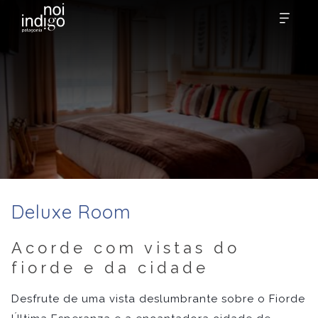
Deluxe Room
Acorde com vistas do
fiorde e da cidade
Desfrute de uma vista deslumbrante sobre o Fiorde