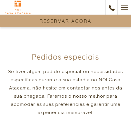
Ha
Me
RESERVAR AGORA
Pedidos especiais
Se tiver algum pedido especial ou necessidades
específicas durante a sua estadia no NOI Casa
Atacama, não hesite em contactar-nos antes da
sua chegada. Faremos o nosso melhor para
acomodar as suas preferências e garantir uma
experiência memorável.