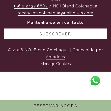
+56 2 2432 6882
/ NOI Blend Colchagua
recepcion.colchagua@noihotels.com
Mantenha-se em contacto
SUBSCREVER
©
2026
NOI Blend Colchagua | Concebido por
Amadeus
Manage Cookies
RESERVAR AGORA