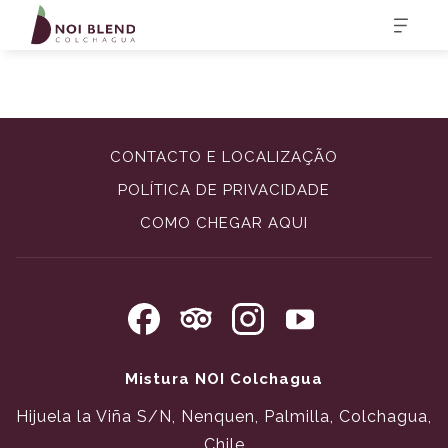
CONTACTO E LOCALIZAÇÃO
POLÍTICA DE PRIVACIDADE
ABRIR
COMO CHEGAR AQUI
NUMA
NOVA
PESTANA
Mistura NOI Colchagua
Hijuela la Viña S/N, Nenquen, Palmilla, Colchagua,
Chile