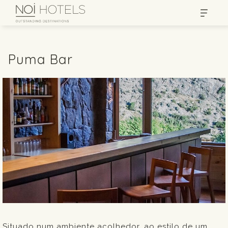
Puma Bar
Situado num ambiente acolhedor, ao estilo de um