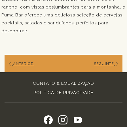
rancho, com vistas deslumbrantes para a montanha, o
Puma Bar oferece uma deliciosa seleção de cervejas,
cocktails, saladas e sanduíches, perfeitos para
descontrair.
ANTERIOR
SEGUINTE
CONTATO & LOCALIZAÇÃO
POLITICA DE PRIVACIDADE