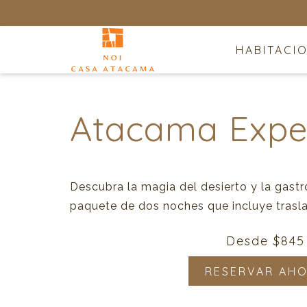
HABITACI
Atacama Expe
Descubra la magia del desierto y la gast
paquete de dos noches que incluye trasla
Desde
$845
RESERVAR AH