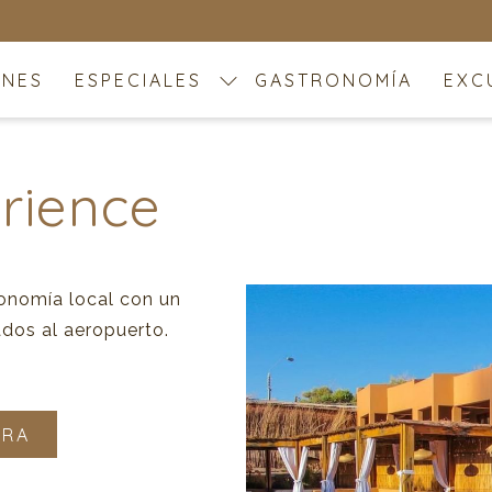
ONES
ESPECIALES
GASTRONOMÍA
EXC
rience
ronomía local con un
dos al aeropuerto.
ORA