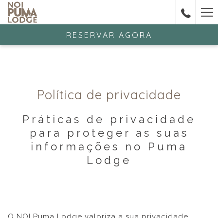
Ha
Me
RESERVAR AGORA
Política de privacidade
Práticas de privacidade
para proteger as suas
informações no Puma
Lodge
O NOI Puma Lodge valoriza a sua privacidade.