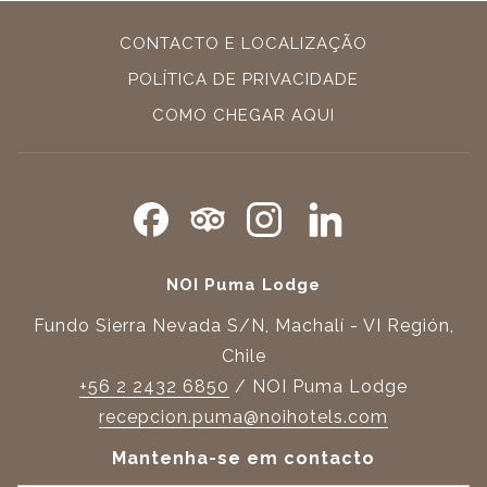
CONTACTO E LOCALIZAÇÃO
POLÍTICA DE PRIVACIDADE
ABRIR
COMO CHEGAR AQUI
NUMA
NOVA
PESTANA
NOI Puma Lodge
Fundo Sierra Nevada S/N, Machalí - VI Región,
Chile
+56 2 2432 6850
/ NOI Puma Lodge
recepcion.puma@noihotels.com
Mantenha-se em contacto