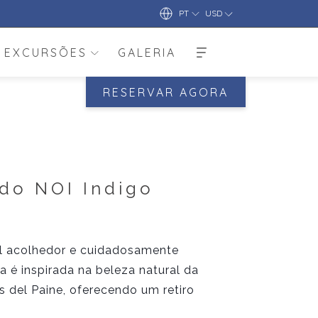
PT
USD
EXCURSÕES
GALERIA
RESERVAR AGORA
 do NOI Indigo
el acolhedor e cuidadosamente
 é inspirada na beleza natural da
s del Paine, oferecendo um retiro