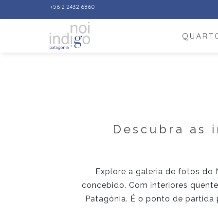
+56 2 2432 6860
QUARTO
Descubra as i
Explore a galeria de fotos d
concebido. Com interiores quente
Patagónia. É o ponto de partida 