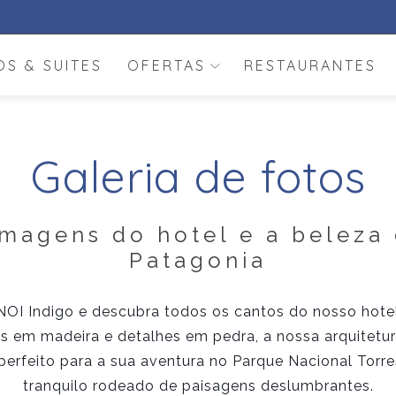
S & SUITES
OFERTAS
RESTAURANTES
Galeria de fotos
magens do hotel e a beleza
Patagonia
o NOI Indigo e descubra todos os cantos do nosso hot
s em madeira e detalhes em pedra, a nossa arquitetura
perfeito para a sua aventura no Parque Nacional Torre
tranquilo rodeado de paisagens deslumbrantes.