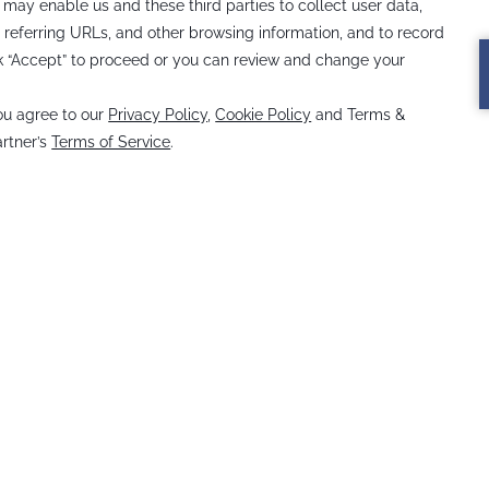
LOCALIZAÇÃO
POLÍTICA DE PRIVACIDADE
COMO 
NOI Casa Atacama
Tocopilla 8E, San Pedro de Atacama, Chile