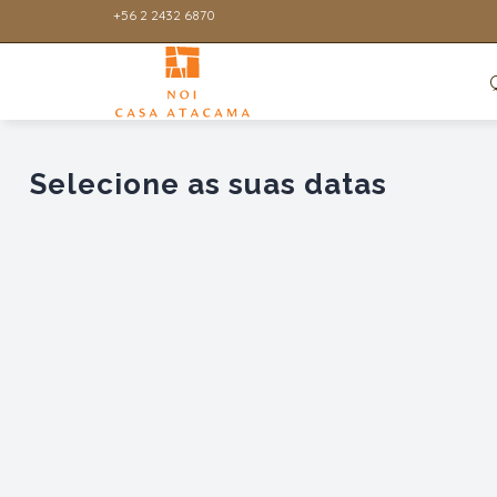
+56 2 2432 6870
Selecione as suas datas