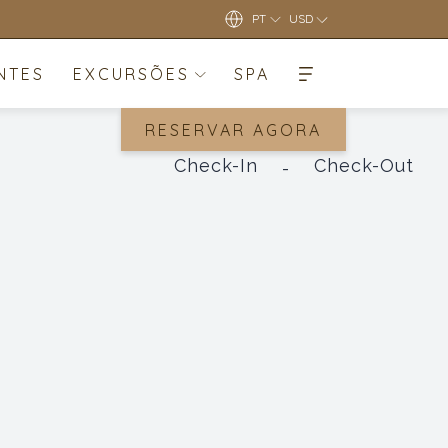
PT
USD
NTES
EXCURSÕES
SPA
RESERVAR AGORA
Check-In
Check-Out
-