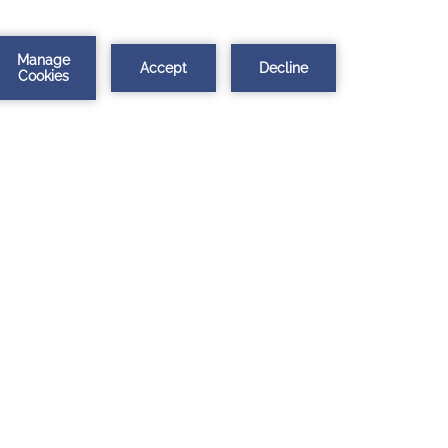
ABRIR
CHEGAR AQUI
NUMA
NOVA
PESTANA