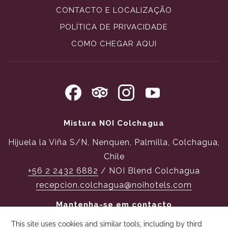
CONTACTO E LOCALIZAÇÃO
POLÍTICA DE PRIVACIDADE
ABRIR
COMO CHEGAR AQUI
NUMA
NOVA
PESTANA
Mistura NOI Colchagua
Hijuela la Viña S/N, Nenquen, Palmilla, Colchagua,
Chile
+56 2 2432 6882
/ NOI Blend Colchagua
recepcion.colchagua@noihotels.com
Mantenha-se em contacto
SUBSCREVER