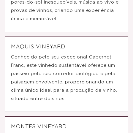
pores-do-sol inesquecíveis, música ao vivo e
provas de vinhos, criando uma experiência
única e memorável.
MAQUIS VINEYARD
Conhecido pelo seu excecional Cabernet
Franc, este vinhedo sustentável oferece um
passeio pelo seu corredor biológico e pela
paisagem envolvente, proporcionando um
clima único ideal para a produção de vinho,
situado entre dois rios.
MONTES VINEYARD