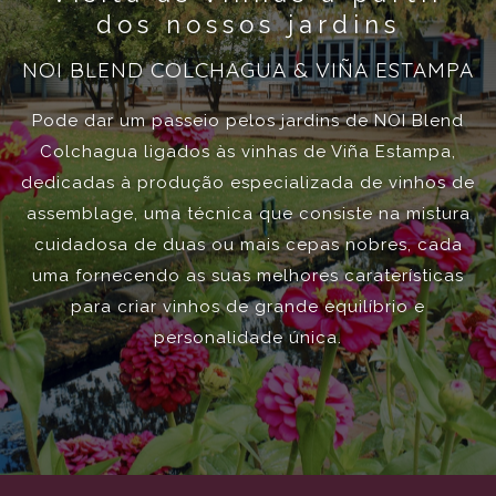
dos nossos jardins
NOI BLEND COLCHAGUA & VIÑA ESTAMPA
Pode dar um passeio pelos jardins de NOI Blend
Colchagua ligados às vinhas de Viña Estampa,
dedicadas à produção especializada de vinhos de
assemblage, uma técnica que consiste na mistura
cuidadosa de duas ou mais cepas nobres, cada
uma fornecendo as suas melhores caraterísticas
para criar vinhos de grande equilíbrio e
personalidade única.