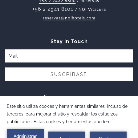
+56 2 2432 6800
/ Reservas
+56 2 2941 8100
/ NOI Vitacura
reservas@noihotels.com
Stay In Touch
SUSCRÍBASE