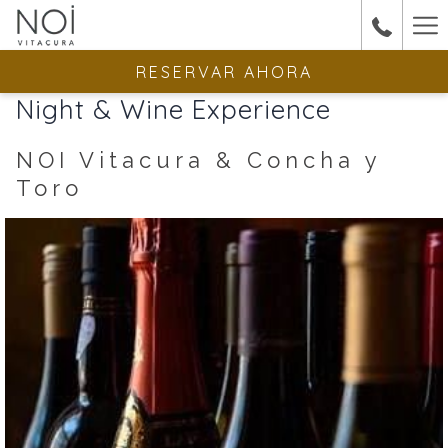
Ha
Me
RESERVAR AHORA
Night & Wine Experience
NOI Vitacura & Concha y
Toro