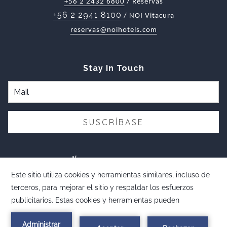
+56 2 2432 6800
/ Reservas
+56 2 2941 8100
/ NOI Vitacura
reservas@noihotels.com
Stay In Touch
SUSCRÍBASE