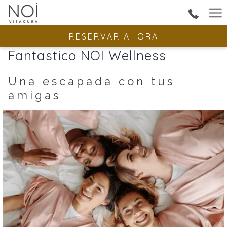
Ha
Me
RESERVAR AHORA
Fantastico NOI Wellness
Una escapada con tus
amigas