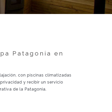
llegada
salida
Spa Patagonia en
lajación, con piscinas climatizadas
rivacidad y recibir un servicio
rativa de la Patagonia.