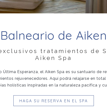
Balneario de Aiken
 exclusivos tratamientos de 
Aiken Spa
o Última Esperanza, el Aiken Spa es su santuario de re
ntos rejuvenecedores. Aquí podrá relajarse en total p
ias holísticas inspiradas en la naturaleza pacífica y cu
HAGA SU RESERVA EN EL SPA