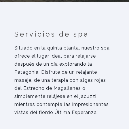
Servicios de spa
Situado en la quinta planta, nuestro spa
ofrece el lugar ideal para relajarse
después de un día explorando la
Patagonia. Disfrute de un relajante
masaje, de una terapia con algas rojas
del Estrecho de Magallanes o
simplemente relájese en el jacuzzi
mientras contempla las impresionantes
vistas del fiordo Última Esperanza.